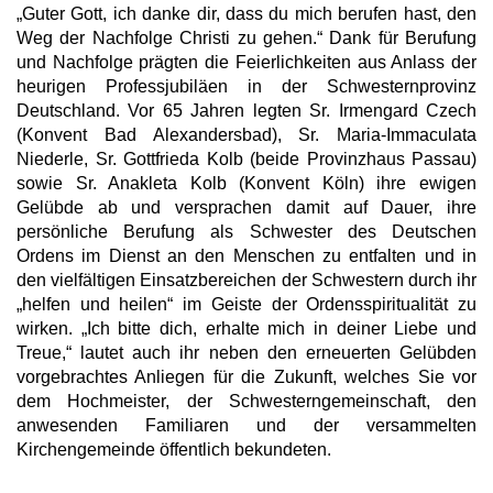
„Guter Gott, ich danke dir, dass du mich berufen hast, den
Weg der Nachfolge Christi zu gehen.“ Dank für Berufung
und Nachfolge prägten die Feierlichkeiten aus Anlass der
heurigen Professjubiläen in der Schwesternprovinz
Deutschland. Vor 65 Jahren legten Sr. Irmengard Czech
(Konvent Bad Alexandersbad), Sr. Maria-Immaculata
Niederle, Sr. Gottfrieda Kolb (beide Provinzhaus Passau)
sowie Sr. Anakleta Kolb (Konvent Köln) ihre ewigen
Gelübde ab und versprachen damit auf Dauer, ihre
persönliche Berufung als Schwester des Deutschen
Ordens im Dienst an den Menschen zu entfalten und in
den vielfältigen Einsatzbereichen der Schwestern durch ihr
„helfen und heilen“ im Geiste der Ordensspiritualität zu
wirken. „Ich bitte dich, erhalte mich in deiner Liebe und
Treue,“ lautet auch ihr neben den erneuerten Gelübden
vorgebrachtes Anliegen für die Zukunft, welches Sie vor
dem Hochmeister, der Schwesterngemeinschaft, den
anwesenden Familiaren und der versammelten
Kirchengemeinde öffentlich bekundeten.