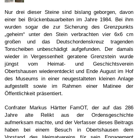
Nur drei dieser Steine sind bislang geborgen, davon
einer bei Brückenbauarbeiten im Jahre 1984. Bei ihm
wurden sogar die zur Sicherung des Grenzpunkts
„geheim“ unter den Stein verbrachten vier 6x6 cm
großen und das Deutschordenskreuz tragenden
Tonscheiben unbeschädigt aufgefunden. Der damals
wieder in Vergessenheit geratene Grenzstein wurde
jüngst vom Heimat- und Geschichtsverein
Obertshausen wiederentdeckt und Ende August im Hof
des Museums in einer neugestalteten kleinen Anlage
aufgestellt sowie im Rahmen einer Matinee der
Öffentlichkeit präsentiert.
Confrater Markus Härtter FamOT, der auf das 286
Jahre alte Relikt aus der Ordensgeschichte
aufmerksam machte, und der Verfasser dieses Beitrags
haben bei einem Besuch in Obertshausen dem
Vorstand des Heimatvereins für sein Engagement