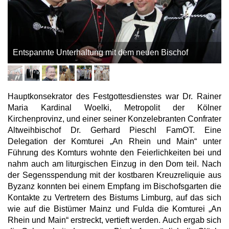
Entspannte Unterhaltung mit dem neuen Bischof
Hauptkonsekrator des Festgottesdienstes war Dr. Rainer
Maria Kardinal Woelki, Metropolit der Kölner
Kirchenprovinz, und einer seiner Konzelebranten Confrater
Altweihbischof Dr. Gerhard Pieschl FamOT. Eine
Delegation der Komturei „An Rhein und Main“ unter
Führung des Komturs wohnte den Feierlichkeiten bei und
nahm auch am liturgischen Einzug in den Dom teil. Nach
der Segensspendung mit der kostbaren Kreuzreliquie aus
Byzanz konnten bei einem Empfang im Bischofsgarten die
Kontakte zu Vertretern des Bistums Limburg, auf das sich
wie auf die Bistümer Mainz und Fulda die Komturei „An
Rhein und Main“ erstreckt, vertieft werden. Auch ergab sich