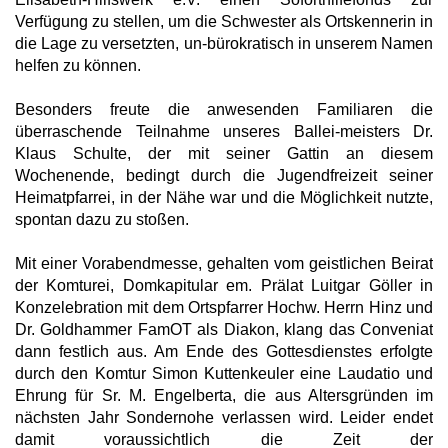
Verfügung zu stellen, um die Schwester als Ortskennerin in
die Lage zu versetzten, un-bürokratisch in unserem Namen
helfen zu können.
Besonders freute die anwesenden Familiaren die
überraschende Teilnahme unseres Ballei-meisters Dr.
Klaus Schulte, der mit seiner Gattin an diesem
Wochenende, bedingt durch die Jugendfreizeit seiner
Heimatpfarrei, in der Nähe war und die Möglichkeit nutzte,
spontan dazu zu stoßen.
Mit einer Vorabendmesse, gehalten vom geistlichen Beirat
der Komturei, Domkapitular em. Prälat Luitgar Göller in
Konzelebration mit dem Ortspfarrer Hochw. Herrn Hinz und
Dr. Goldhammer FamOT als Diakon, klang das Conveniat
dann festlich aus. Am Ende des Gottesdienstes erfolgte
durch den Komtur Simon Kuttenkeuler eine Laudatio und
Ehrung für Sr. M. Engelberta, die aus Altersgründen im
nächsten Jahr Sondernohe verlassen wird. Leider endet
damit voraussichtlich die Zeit der