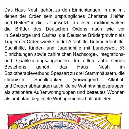
Das Haus Noah gehört zu den Einrichtungen, in und mit
denen der Orden sein ursprüngliches Charisma „Helfen
und Heilen“ in die Tat umsetzt. In dieser Tradition wirken
die Brüder des Deutschen Ordens nach wie vor
in Seelsorge und Caritas, die Deutsche Brüderprovinz als
Träger der Ordenswerke in der Altenhilfe, Behindertenhilfe,
Suchthilfe, Kinder- und Jugendhilfe mit bundesweit 53
Einrichtungen sowie zahlreichen Nachsorge-, Integrations-
und Qualifizierungsangeboten. Im elften Jahr seines
Bestehens gehört das Haus Noah im
Soziotherapieverbund Spessart zu drei Stammhäusern, die
chronisch Suchtkranken (vorwiegend Alkohol-
und Drogenabhängige) auch kleine Wohntrainingsgruppen
als stationäre Außenwohngruppen und betreutes Wohnen
als ambulant begleitete Wohngemeinschaft anbieten.