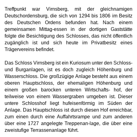
Treffpunkt war Virnsberg, mit der gleichnamigen
Deutschordensburg, die sich von 1294 bis 1806 im Besitz
des Deutschen Ordens befunden hat. Nach einem
gemeinsamen Mittag-essen in der dortigen Gaststätte
folgte die Besichtigung des Schlosses, das nicht öffentlich
zugänglich ist und sich heute im Privatbesitz eines
Trägervereins befindet.
Das Schloss Virnsberg ist ein Kuriosum unter den Schloss-
und Burganlagen, ist es doch zugleich Höhenburg und
Wasserschloss. Die großzügige Anlage besteht aus einem
oberen Hauptschloss, der ehemaligen Höhenburg und
einem großen barocken unteren Wirtschafts- hof, der
teilweise von einem Wassergraben umgeben ist. Dieser
untere Schlosshof liegt hufeisenförmig im Süden der
Anlage. Das Hauptschloss ist durch diesen Hof erreichbar,
zum einen durch eine Auffahrtsrampe und zum anderen
über eine 1727 angelegte Treppenan-lage, die über eine
zweistufige Terrassenanlage führt.