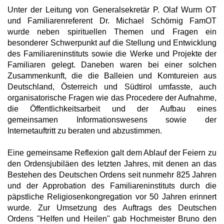
Unter der Leitung von Generalsekretär P. Olaf Wurm OT
und Familiarenreferent Dr. Michael Schörnig FamOT
wurde neben spirituellen Themen und Fragen ein
besonderer Schwerpunkt auf die Stellung und Entwicklung
des Familiareninstituts sowie die Werke und Projekte der
Familiaren gelegt. Daneben waren bei einer solchen
Zusammenkunft, die die Balleien und Komtureien aus
Deutschland, Österreich und Südtirol umfasste, auch
organisatorische Fragen wie das Procedere der Aufnahme,
die Öffentlichkeitsarbeit und der Aufbau eines
gemeinsamen Informationswesens sowie der
Internetauftritt zu beraten und abzustimmen.
Eine gemeinsame Reflexion galt dem Ablauf der Feiern zu
den Ordensjubiläen des letzten Jahres, mit denen an das
Bestehen des Deutschen Ordens seit nunmehr 825 Jahren
und der Approbation des Familiareninstituts durch die
päpstliche Religiosenkongregation vor 50 Jahren erinnert
wurde. Zur Umsetzung des Auftrags des Deutschen
Ordens "Helfen und Heilen" gab Hochmeister Bruno den