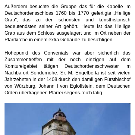
Außerdem besuchte die Gruppe das für die Kapelle im
Deutschordensschloss 1760 bis 1770 gefertigte „Heilige
Grab“, das zu den schönsten und kunsthistorisch
bedeutendsten seiner Art gehört. Heute ist das Heilige
Grab aus dem Schloss ausgelagert und im Ort neben der
Pfarrkirche in einem extra Gebäude zu besichtigen.
Höhepunkt des Conveniats war aber sicherlich das
Zusammentreffen mit der noch einzigen auf dem
Komtureigebiet tätigen Deutschordensschwester im
Nachbarort Sondernohe. Sr. M. Engelberta ist seit vielen
Jahrzehnten in der 1408 durch den damiligen Fürstbischof
von Würzburg, Johann I von Egloffstein, dem Deutschen
Orden übertragenen Pfarrei segens-reich tätig.