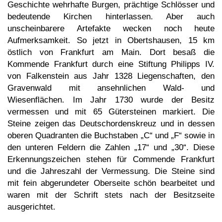
Geschichte wehrhafte Burgen, prächtige Schlösser und
bedeutende Kirchen hinterlassen. Aber auch
unscheinbarere Artefakte wecken noch heute
Aufmerksamkeit. So jetzt in Obertshausen, 15 km
östlich von Frankfurt am Main. Dort besaß die
Kommende Frankfurt durch eine Stiftung Philipps IV.
von Falkenstein aus Jahr 1328 Liegenschaften, den
Gravenwald mit ansehnlichen Wald- und
Wiesenflächen. Im Jahr 1730 wurde der Besitz
vermessen und mit 65 Gütersteinen markiert. Die
Steine zeigen das Deutschordenskreuz und in dessen
oberen Quadranten die Buchstaben „C“ und „F“ sowie in
den unteren Feldern die Zahlen „17“ und „30“. Diese
Erkennungszeichen stehen für Commende Frankfurt
und die Jahreszahl der Vermessung. Die Steine sind
mit fein abgerundeter Oberseite schön bearbeitet und
waren mit der Schrift stets nach der Besitzseite
ausgerichtet.