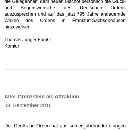
die Gelegenheit, dem neuen Bischof persönlich die Glück-
und Segenswünsche des Deutschen Ordens
auszusprechen und auf das jetzt 795 Jahre andauernde
Wirken des Ordens in Frankfurt-Sachsenhausen
hinzuweisen.
Thomas Jünger FamOT
Komtur
Alter Grenzstein als Attraktion
08. September 2016
Der Deutsche Orden hat aus seiner jahrhundertelangen