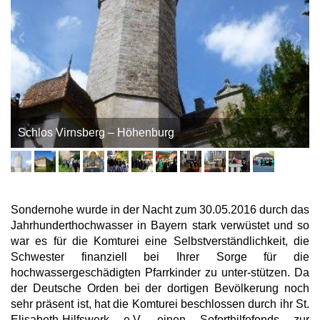
Schlos Virnsberg – Höhenburg
Sondernohe wurde in der Nacht zum 30.05.2016 durch das
Jahrhunderthochwasser in Bayern stark verwüstet und so
war es für die Komturei eine Selbstverständlichkeit, die
Schwester finanziell bei Ihrer Sorge für die
hochwassergeschädigten Pfarrkinder zu unter-stützen. Da
der Deutsche Orden bei der dortigen Bevölkerung noch
sehr präsent ist, hat die Komturei beschlossen durch ihr St.
Elisabeth-Hilfswerk e.V. einen Soforthilfefonds zur