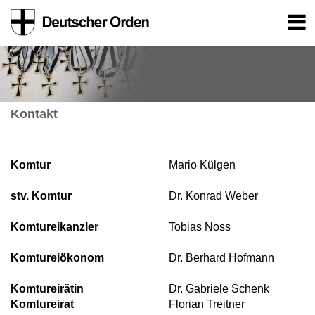
Kontakt
Komtur
Mario Külgen
stv. Komtur
Dr. Konrad Weber
Komtureikanzler
Tobias Noss
Komtureiökonom
Dr. Berhard Hofmann
Komtureirätin
Dr. Gabriele Schenk
Komtureirat
Florian Treitner