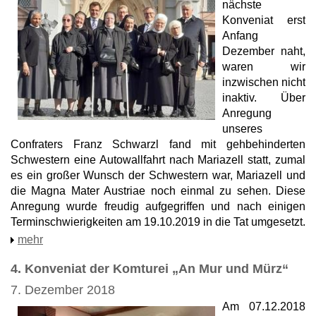
nächste
Konveniat erst
Anfang
Dezember naht,
waren wir
inzwischen nicht
inaktiv. Über
Anregung
unseres
Confraters Franz Schwarzl fand mit gehbehinderten
Schwestern eine Autowallfahrt nach Mariazell statt, zumal
es ein großer Wunsch der Schwestern war, Mariazell und
die Magna Mater Austriae noch einmal zu sehen. Diese
Anregung wurde freudig aufgegriffen und nach einigen
Terminschwierigkeiten am 19.10.2019 in die Tat umgesetzt.
mehr
4. Konveniat der Komturei „An Mur und Mürz“
7. Dezember 2018
Am 07.12.2018