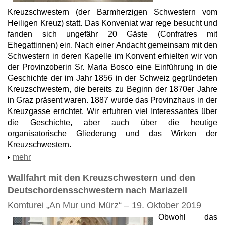
Kreuzschwestern (der Barmherzigen Schwestern vom
Heiligen Kreuz) statt. Das Konveniat war rege besucht und
fanden sich ungefähr 20 Gäste (Confratres mit
Ehegattinnen) ein. Nach einer Andacht gemeinsam mit den
Schwestern in deren Kapelle im Konvent erhielten wir von
der Provinzoberin Sr. Maria Bosco eine Einführung in die
Geschichte der im Jahr 1856 in der Schweiz gegründeten
Kreuzschwestern, die bereits zu Beginn der 1870er Jahre
in Graz präsent waren. 1887 wurde das Provinzhaus in der
Kreuzgasse errichtet. Wir erfuhren viel Interessantes über
die Geschichte, aber auch über die heutige
organisatorische Gliederung und das Wirken der
Kreuzschwestern.
mehr
Wallfahrt mit den Kreuzschwestern und den
Deutschordensschwestern nach Mariazell
Komturei „An Mur und Mürz“ – 19. Oktober 2019
Obwohl das