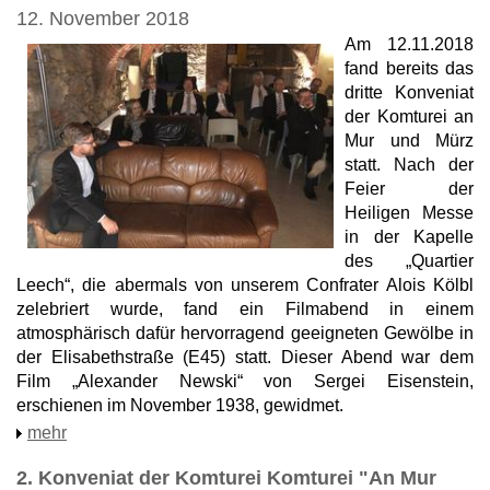
12. November 2018
Am 12.11.2018
fand bereits das
dritte Konveniat
der Komturei an
Mur und Mürz
statt. Nach der
Feier der
Heiligen Messe
in der Kapelle
des „Quartier
Leech“, die abermals von unserem Confrater Alois Kölbl
zelebriert wurde, fand ein Filmabend in einem
atmosphärisch dafür hervorragend geeigneten Gewölbe in
der Elisabethstraße (E45) statt. Dieser Abend war dem
Film „Alexander Newski“ von Sergei Eisenstein,
erschienen im November 1938, gewidmet.
mehr
2. Konveniat der Komturei Komturei "An Mur