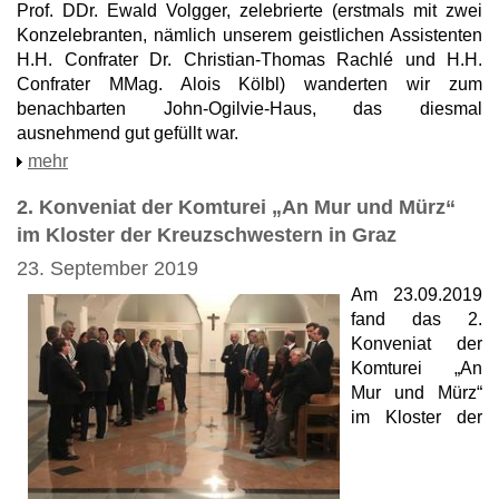
Prof. DDr. Ewald Volgger, zelebrierte (erstmals mit zwei
Konzelebranten, nämlich unserem geistlichen Assistenten
H.H. Confrater Dr. Christian-Thomas Rachlé und H.H.
Confrater MMag. Alois Kölbl) wanderten wir zum
benachbarten John-Ogilvie-Haus, das diesmal
ausnehmend gut gefüllt war.
mehr
2. Konveniat der Komturei „An Mur und Mürz“
im Kloster der Kreuzschwestern in Graz
23. September 2019
Am 23.09.2019
fand das 2.
Konveniat der
Komturei „An
Mur und Mürz“
im Kloster der