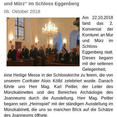
und Mürz" im Schloss Eggenberg
06. Oktober 2018
Am 22.10.2018
fand das 2.
Konveniat der
Komturei an Mur
und Mürz im
Schloss
Eggenberg statt.
Dieses begann
mit der seltenen
Gelegenheit,
eine Heilige Messe in der Schlosskirche zu feiern, die von
unserem Confrater Alois Kölbl zelebriert wurde. Danach
führte uns Herr Mag. Karl Peitler, der Leiter des
Münzkabinettes und des Bereiches Archäologie des
Joanneums durch die Ausstellung. Herr Mag. Peitler
begann sein „Heimspiel“ mit der ständigen Ausstellung im
Münzkabinett, die uns so manchen Blick auf die Schätze
des Joanneums öffnete.