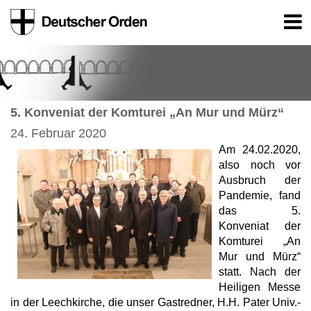
5. Konveniat der Komturei „An Mur und Mürz“
24. Februar 2020
Am 24.02.2020,
also noch vor
Ausbruch der
Pandemie, fand
das 5.
Konveniat der
Komturei „An
Mur und Mürz“
statt. Nach der
Heiligen Messe
in der Leechkirche, die unser Gastredner, H.H. Pater Univ.-