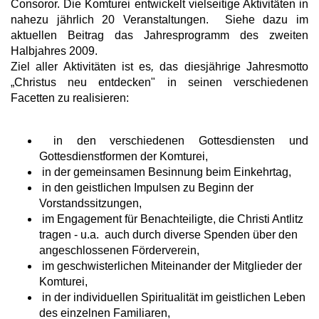
Consoror. Die Komturei entwickelt vielseitige Aktivitäten in
nahezu jährlich 20 Veranstaltungen. Siehe dazu im
aktuellen Beitrag das Jahresprogramm des zweiten
Halbjahres 2009.
Ziel aller Aktivitäten ist es
,
das diesjährige Jahresmotto
„Christus neu entdecken" in seinen verschiedenen
Facetten zu realisieren:
in den verschiedenen Gottesdiensten und
Gottesdienstformen der Komturei,
in der
gemeinsamen Besinnung beim Einkehrtag,
in den geistlichen Impulsen zu Beginn der
Vorstandssitzungen,
im Engagement für Benachteiligte, die Christi Antlitz
tragen - u.a. auch durch diverse Spenden über den
angeschlossenen Förderverein,
im geschwisterlichen Miteinander der Mitglieder der
Komturei,
in der individuellen Spiritualität im geistlichen Leben
des einzelnen Familiaren,