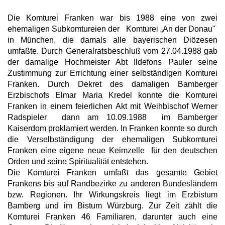
Die Komturei Franken war bis 1988
eine von zwei
ehemaligen Subkomtureien der Komturei „An der Donau"
in München, die damals alle bayerischen Diözesen
umfaßte. Durch Generalratsbeschluß vom 27.04.1988 gab
der damalige Hochmeister Abt Ildefons Pauler seine
Zustimmung zur Errichtung einer selbständigen Komturei
Franken. Durch Dekret des damaligen Bamberger
Erzbischofs Elmar Maria Kredel konnte die Komturei
Franken in einem feierlichen Akt mit Weihbischof Werner
Radspieler dann am 10.09.1988 im Bamberger
Kaiserdom proklamiert werden. In Franken konnte so durch
die Verselbständigung der ehemaligen Subkomturei
Franken eine eigene neue Keimzelle für den deutschen
Orden und seine Spiritualität entstehen.
Die Komturei Franken umfaßt das gesamte Gebiet
Frankens bis auf Randbezirke zu anderen Bundesländern
bzw. Regionen. Ihr Wirkungskreis liegt im Erzbistum
Bamberg und im Bistum Würzburg. Zur Zeit zählt die
Komturei Franken 46 Familiaren, darunter auch eine