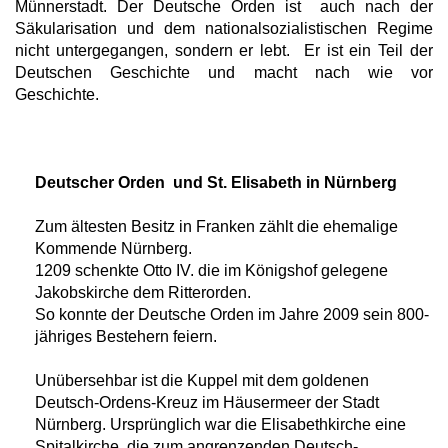
Münnerstadt. Der Deutsche Orden ist auch nach der
Säkularisation und dem nationalsozialistischen Regime
nicht untergegangen, sondern er lebt. Er ist ein Teil der
Deutschen Geschichte und macht nach wie vor
Geschichte.
Deutscher Orden und St. Elisabeth in Nürnberg
Zum ältesten Besitz in Franken zählt die ehemalige
Kommende Nürnberg.
1209 schenkte Otto IV. die im Königshof gelegene
Jakobskirche dem Ritterorden.
So konnte der Deutsche Orden im Jahre 2009 sein 800-
jähriges Bestehern feiern.
Unübersehbar ist die Kuppel mit dem goldenen
Deutsch-Ordens-Kreuz im Häusermeer der Stadt
Nürnberg. Ursprünglich war die Elisabethkirche eine
Spitalkirche, die zum angrenzenden Deutsch-