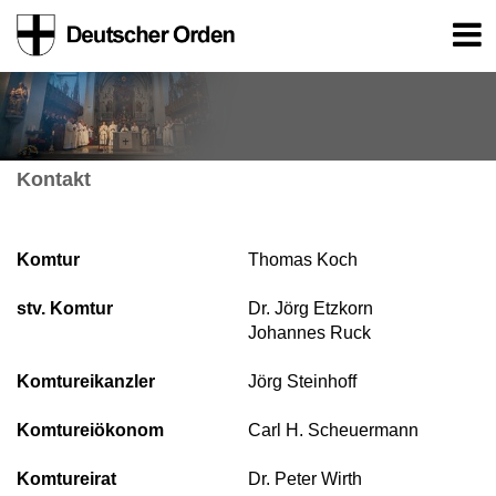
Kontakt
Komtur
Thomas Koch
stv. Komtur
Dr. Jörg Etzkorn
Johannes Ruck
Komtureikanzler
Jörg Steinhoff
Komtureiökonom
Carl H. Scheuermann
Komtureirat
Dr. Peter Wirth