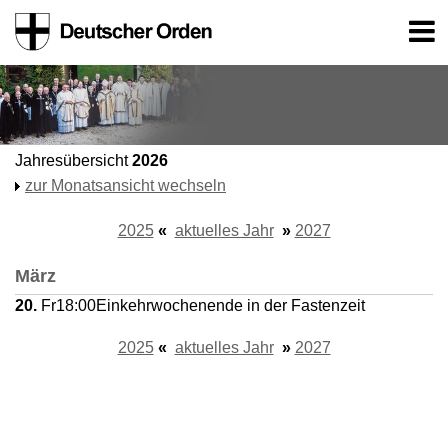
Jahresübersicht
2026
zur Monatsansicht wechseln
2025
«
aktuelles Jahr
»
2027
März
20.
Fr
18:00
Einkehrwochenende in der Fastenzeit
2025
«
aktuelles Jahr
»
2027