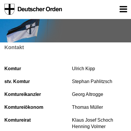
Kontakt
Komtur
Ulrich Kipp
stv. Komtur
Stephan Pahlitzsch
Komtureikanzler
Georg Altrogge
Komtureiökonom
Thomas Müller
Komtureirat
Klaus Josef Schoch
Henning Volmer