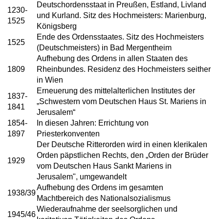
Deutschordensstaat in Preußen, Estland, Livland
1230-
und Kurland. Sitz des Hochmeisters: Marienburg,
1525
Königsberg
Ende des Ordensstaates. Sitz des Hochmeisters
1525
(Deutschmeisters) in Bad Mergentheim
Aufhebung des Ordens in allen Staaten des
1809
Rheinbundes. Residenz des Hochmeisters seither
in Wien
Erneuerung des mittelalterlichen Institutes der
1837-
„Schwestern vom Deutschen Haus St. Mariens in
1841
Jerusalem“
1854-
In diesen Jahren: Errichtung von
1897
Priesterkonventen
Der Deutsche Ritterorden wird in einen klerikalen
Orden päpstlichen Rechts, den „Orden der Brüder
1929
vom Deutschen Haus Sankt Mariens in
Jerusalem", umgewandelt
Aufhebung des Ordens im gesamten
1938/39
Machtbereich des Nationalsozialismus
Wiederaufnahme der seelsorglichen und
1945/46