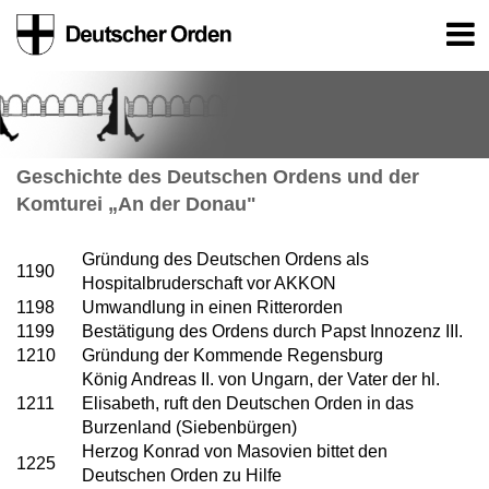
Geschichte des Deutschen Ordens und der
Komturei „An der Donau"
Gründung des Deutschen Ordens als
1190
Hospitalbruderschaft vor AKKON
1198
Umwandlung in einen Ritterorden
1199
Bestätigung des Ordens durch Papst Innozenz III.
1210
Gründung der Kommende Regensburg
König Andreas II. von Ungarn, der Vater der hl.
1211
Elisabeth, ruft den Deutschen Orden in das
Burzenland (Siebenbürgen)
Herzog Konrad von Masovien bittet den
1225
Deutschen Orden zu Hilfe