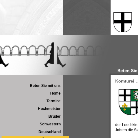
Beten Sie
Komturei 
Beten Sie mit uns
Home
Termine
Hochmeister
Brüder
Schwestern
der Leechkir
Jahren die St
Deutschland