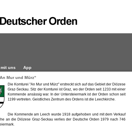
 mit uns
App
„An Mur und Mürz“
Die Komturei "An Mur und Mürz" erstreckt sich auf das Gebiet der Diözese
Graz-Seckau. Sitz der Komturei ist Graz, wo der Orden seit 1233 mit einer
Kommende ansässig war. In der Untersteiermark ist der Orden schon seit
1199 vertreten. Geistliches Zentrum des Ordens ist die Leechkirche.
Die Kommende am Leech wurde 1918 aufgehoben und mit dem Verkauf
che an die Diözese Graz-Seckau verlies der Deutsche Orden 1979 nach 746
eiermark.