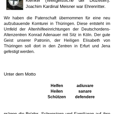
Kleriker (Weltgeistliche der Diözesen).
Joachim Kardinal Meisner war Ehrenritter.
Wir haben die Patenschaft übernommen für eine neu
aufzubauende Komturei in Thüringen. Diese entsteht im
Umfeld der Altenhilfeeinrichtungen der Deutschordens-
Altenzentren Konrad Adenauer mit Sitz in Köln. Der gute
Geist unserer Patronin, der Heiligen Elisabeth von
Thüringen soll dort in den Zentren in Erfurt und Jena
gefestigt werden.
Unter dem Motto
Helfen
adiuvare
Heilen
sanare
Schützen
defendere
prägen die Brüder, Schwestern und Familiaren auf ihre