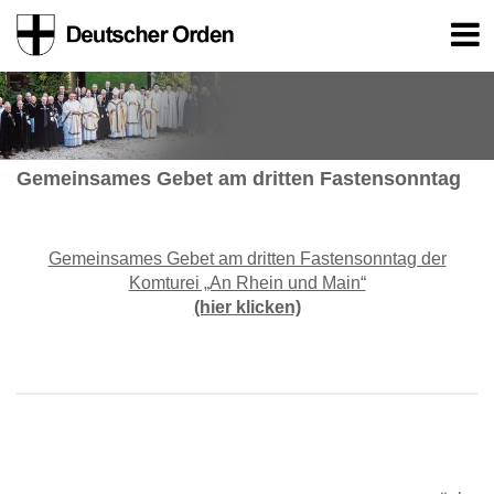
Gemeinsames Gebet am dritten Fastensonntag
Gemeinsames Gebet am dritten Fastensonntag der
Komturei „An Rhein und Main“
(hier klicken)