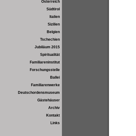
Österreich
Südtirol
Italien
Sizilien
Belgien
Tschechien
Jubiläum 2015
Spiritualität
Familiareninstitut
Forschungsstelle
Ballei
Familiarenwerke
Deutschordensmuseum
Gästehäuser
Archiv
Kontakt
Links