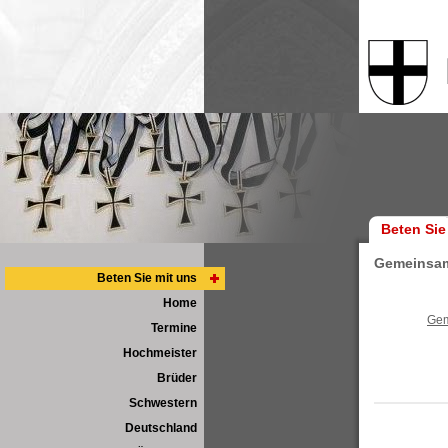
Beten Sie
Gemeinsam
Beten Sie mit uns
Home
Gem
Termine
Hochmeister
Brüder
Schwestern
Deutschland